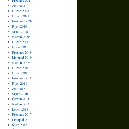
Prosinec 2021
Září 2021
Duben 2021
Březen 2021
Prosinec 2020
Říjen 2020
Srpen 2020
Květen 2020
Duben 2020
Březen 2020
Prosinec 2019
Listopad 2019
Květen 2019
Duben 2019
Březen 2019
Prosinec 2018
Říjen 2018
Září 2018
Srpen 2018
Červen 2018
Květen 2018
Leden 2018
Prosinec 2017
Listopad 2017
Říjen 2017